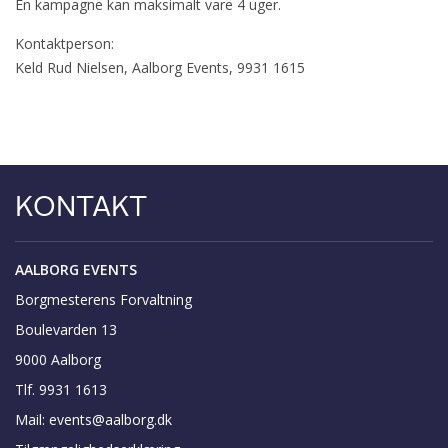
En kampagne kan maksimalt vare 4 uger.
Kontaktperson:
Keld Rud Nielsen, Aalborg Events, 9931 1615
KONTAKT
AALBORG EVENTS
Borgmesterens Forvaltning
Boulevarden 13
9000 Aalborg
Tlf. 9931 1613
Mail:
events@aalborg.dk